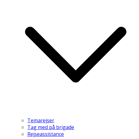
Temarejser
Tag med på brigade
Rejseassistance