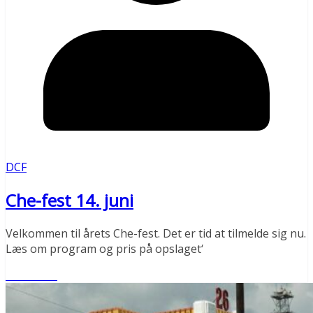
DCF
Che-fest 14. juni
Velkommen til årets Che-fest. Det er tid at tilmelde sig nu.
Læs om program og pris på opslaget‘
Læs mere