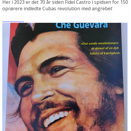
Her i 2023 er det 70 år siden Fidel Castro i spidsen for 150
oprørere indledte Cubas revolution med angrebet
Læs mere