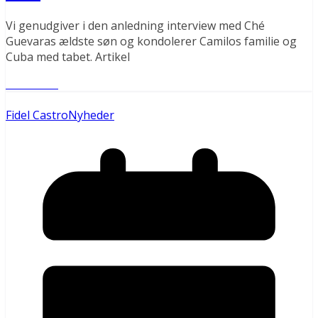
Vi genudgiver i den anledning interview med Ché
Guevaras ældste søn og kondolerer Camilos familie og
Cuba med tabet. Artikel
Læs mere
Fidel Castro
Nyheder