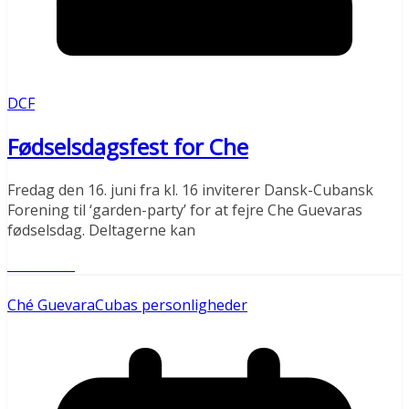
DCF
Fødselsdagsfest for Che
Fredag den 16. juni fra kl. 16 inviterer Dansk-Cubansk
Forening til ‘garden-party’ for at fejre Che Guevaras
fødselsdag. Deltagerne kan
Læs mere
Ché Guevara
Cubas personligheder