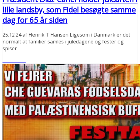
lille landsby, som Fidel besøgte samme
dag for 65 år siden
25.12.24 af Henrik T Hansen Ligesom i Danmark er det
normalt at familier samles i juledagene og fester og
spiser
Læs mere