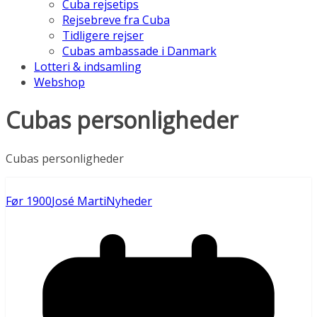
Cuba rejsetips
Rejsebreve fra Cuba
Tidligere rejser
Cubas ambassade i Danmark
Lotteri & indsamling
Webshop
Cubas personligheder
Cubas personligheder
Før 1900
José Marti
Nyheder