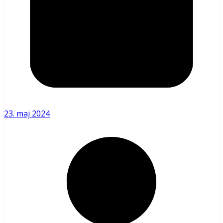
23. maj 2024