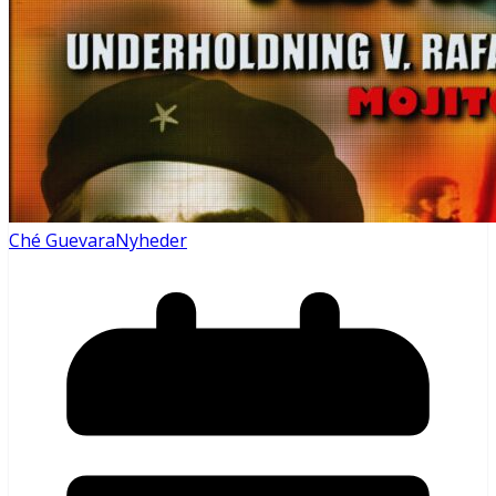
Ché Guevara
Nyheder