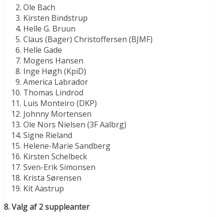
Ole Bach
Kirsten Bindstrup
Helle G. Bruun
Claus (Bager) Christoffersen (BJMF)
Helle Gade
Mogens Hansen
Inge Høgh (KpiD)
America Labrador
Thomas Lindrod
Luis Monteiro (DKP)
Johnny Mortensen
Ole Nors Nielsen (3F Aalbrg)
Signe Rieland
Helene-Marie Sandberg
Kirsten Schelbeck
Sven-Erik Simonsen
Krista Sørensen
Kit Aastrup
8. Valg af 2 suppleanter