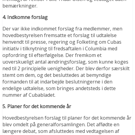
bemærkninger.
4. Indkomne forslag
Der var ikke indkommet forslag fra medlemmer, men
hovedbestyrelsen fremsatte et forslag til udtalelse
henvendt til presse, regering og Folketing om Cubas
initiativ i tilknytning til fredsaftalen i Columbia med
opfordring til efterfølgelse. Der fremkom et
uoverskueligt antal ændringsforslag, som kunne koges
ned til 2 principielle uenigheder. Der blev derfor særskilt
stemt om dem, og det besluttedes at bemyndige
formanden til at indarbejde beslutningerne i den
endelige udtalelse, som bringes andetsteds i dette
nummer af Cubabladet.
5. Planer for det kommende år
Hovedbestyrelsen forslag til planer for det kommende år
blev omdelt på generalforsamlingen. Det affødte en
længere debat, som afsluttedes med vedtagelsen af