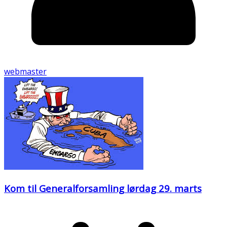
webmaster
Kom til Generalforsamling lørdag 29. marts