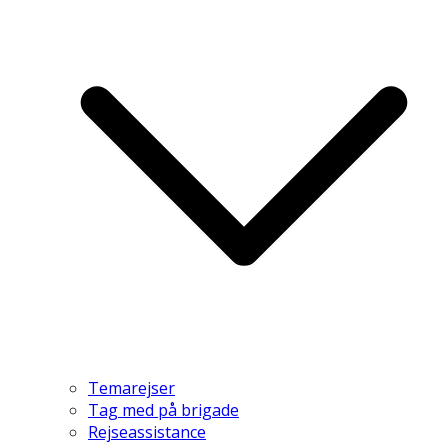
Temarejser
Tag med på brigade
Rejseassistance