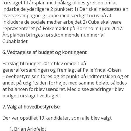
forslaget til årsplan med pålæg til bestyrelsen om at
indarbejde yderligere 2 punkter: 1) Der skal nedsættes en
hvervekampagne-gruppe med særligt focus på at
inkludere de sociale medier arbejdet 2) Cuba skal være
repræsenteret på Folkemødet på Bornholm i juni 2017.
Årsplanen bringes førstkommende nummer af
Cubabladet.
6. Vedtagelse af budget og kontingent
Forslag til budget 2017 blev omdelt på
generalforsamlingen og fremlagt af Palle Yndal-Olsen.
Hovebestyrelsen foreslog ét punkt på indtægtsiden og et
andet på udgiftsiden forhøjet med samme beløb, således
at balancen forblev uændret. Med disse ændringer blev
budgetforslaget vedtaget.
7. Valg af hovedbestyrelse
Der var opstillet 19 kandidater, som alle blev valgt:
Brian Arlofeldt