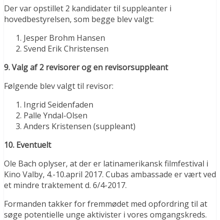
Der var opstillet 2 kandidater til suppleanter i
hovedbestyrelsen, som begge blev valgt:
Jesper Brohm Hansen
Svend Erik Christensen
9. Valg af 2 revisorer og en revisorsuppleant
Følgende blev valgt til revisor:
Ingrid Seidenfaden
Palle Yndal-Olsen
Anders Kristensen (suppleant)
10. Eventuelt
Ole Bach oplyser, at der er latinamerikansk filmfestival i
Kino Valby, 4.-10.april 2017. Cubas ambassade er vært ved
et mindre traktement d. 6/4-2017.
Formanden takker for fremmødet med opfordring til at
søge potentielle unge aktivister i vores omgangskreds.