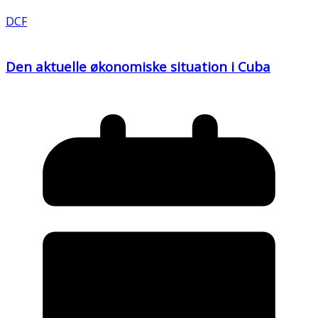
DCF
Den aktuelle økonomiske situation i Cuba