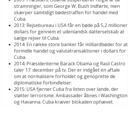
stramninger, som George W. Bush indførte, men
skærper samtidigt bødestraffen for handel med
Cuba.
2013: Rejsebureau i USA får en bøde på 5,2 millioner
dollars for gennem et udenlandsk datterselskab at
sælge rejser til Cuba.
2014: En række store banker får milliardbøder for at
formidle handel og valutatransaktioner i dollars for
Cuba.
2014: Præsidenterne Barack Obama og Raúl Castro
taler 17. december på tv. Der er indgået en aftale
om at normalisere forholdet og genoprette de
diplomatiske forbindlelser.
2015: USA fjerner Cuba fra listen over lande, der
støtter terrorisme. Ambassader åbnes i Washington
og Havanna. Cuba kræver blokaden ophævet.