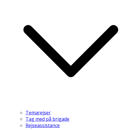
Temarejser
Tag med på brigade
Rejseassistance