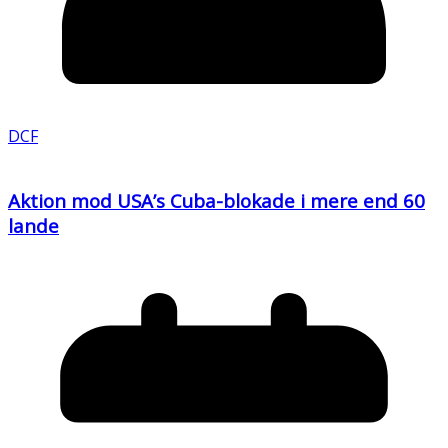
DCF
Aktion mod USA’s Cuba-blokade i mere end 60
lande