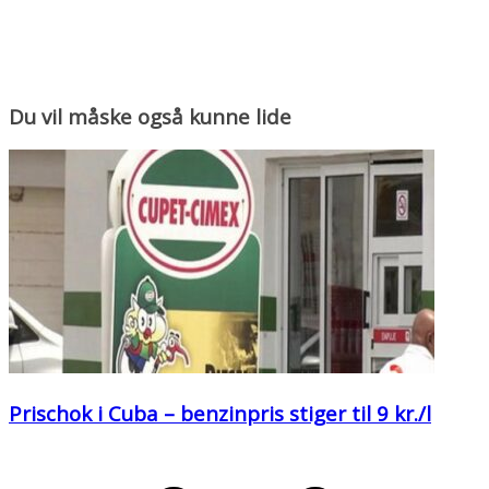
Du vil måske også kunne lide
Prischok i Cuba – benzinpris stiger til 9 kr./l