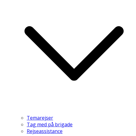
Temarejser
Tag med på brigade
Rejseassistance