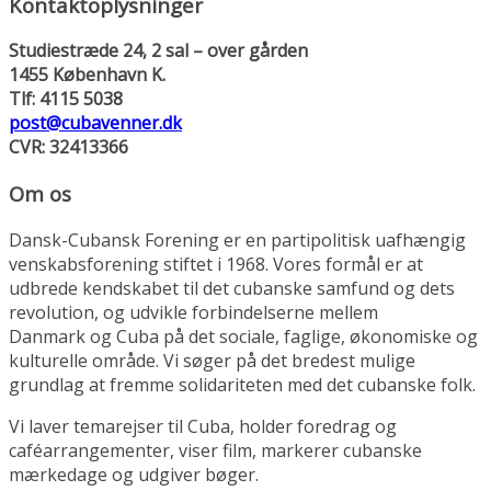
Kontaktoplysninger
Studiestræde 24, 2 sal – over gården
1455 København K.
Tlf: 4115 5038
post@cubavenner.dk
CVR: 32413366
Om os
Dansk-Cubansk Forening er en partipolitisk uafhængig
venskabsforening stiftet i 1968. Vores formål er at
udbrede kendskabet til det cubanske samfund og dets
revolution, og udvikle forbindelserne mellem
Danmark og Cuba på det sociale, faglige, økonomiske og
kulturelle område. Vi søger på det bredest mulige
grundlag at fremme solidariteten med det cubanske folk.
Vi laver temarejser til Cuba, holder foredrag og
caféarrangementer, viser film, markerer cubanske
mærkedage og udgiver bøger.