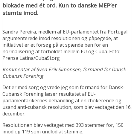
blokade med ét ord. Kun to danske MEP’er
stemte imod.
Sandra Pereira, medlem af EU-parlamentet fra Portugal,
argumenterede imod resolutionen og påpegede, at
initiativet er et forsøg på at spænde ben for en
normalisering af forholdet mellem EU og Cuba. Foto:
Prensa Latina/CubaSi.org
Kommentar af Sven-Erik Simonsen, formand for Dansk-
Cubansk Forening
Det er med sorg og vrede jeg som formand for Dansk-
Cubansk Forening læser resultatet af EU-
parlamentarikernes behandling af en chokerende og
usand anti-cubansk resolution, som blev vedtaget den 16.
december.
Resolutionen blev vedtaget med 393 stemmer for, 150
imod og 119 som undlod at stemme.