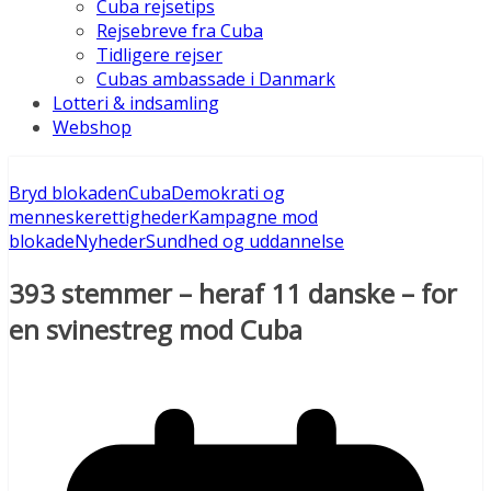
Cuba rejsetips
Rejsebreve fra Cuba
Tidligere rejser
Cubas ambassade i Danmark
Lotteri & indsamling
Webshop
Bryd blokaden
Cuba
Demokrati og
menneskerettigheder
Kampagne mod
blokade
Nyheder
Sundhed og uddannelse
393 stemmer – heraf 11 danske – for
en svinestreg mod Cuba