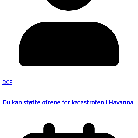
DCF
Du kan støtte ofrene for katastrofen i Havanna