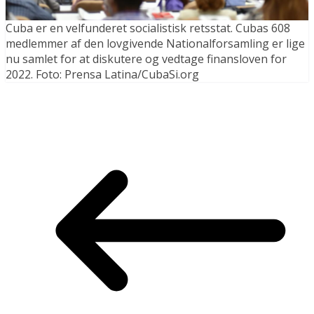
Cuba er en velfunderet socialistisk retsstat. Cubas 608
medlemmer af den lovgivende Nationalforsamling er lige
nu samlet for at diskutere og vedtage finansloven for
2022. Foto: Prensa Latina/CubaSi.org