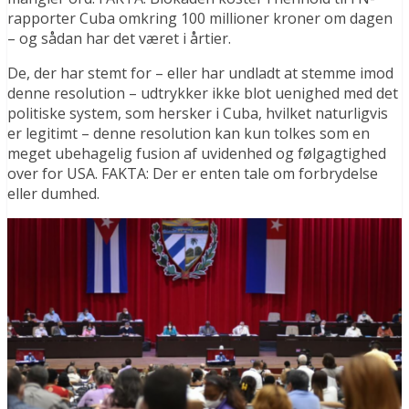
rapporter Cuba omkring 100 millioner kroner om dagen
– og sådan har det været i årtier.
De, der har stemt for – eller har undladt at stemme imod
denne resolution – udtrykker ikke blot uenighed med det
politiske system, som hersker i Cuba, hvilket naturligvis
er legitimt – denne resolution kan kun tolkes som en
meget ubehagelig fusion af uvidenhed og følgagtighed
over for USA. FAKTA: Der er enten tale om forbrydelse
eller dumhed.