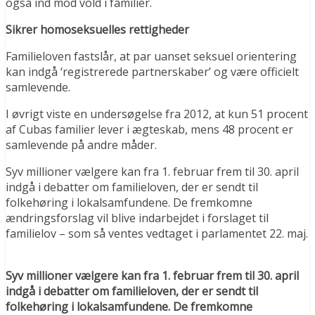
også ind mod vold i familier.
Sikrer homoseksuelles rettigheder
Familieloven fastslår, at par uanset seksuel orientering
kan indgå ‘registrerede partnerskaber’ og være officielt
samlevende.
I øvrigt viste en undersøgelse fra 2012, at kun 51 procent
af Cubas familier lever i ægteskab, mens 48 procent er
samlevende på andre måder.
Syv millioner vælgere kan fra 1. februar frem til 30. april
indgå i debatter om familieloven, der er sendt til
folkehøring i lokalsamfundene. De fremkomne
ændringsforslag vil blive indarbejdet i forslaget til
familielov – som så ventes vedtaget i parlamentet 22. maj.
Syv millioner vælgere kan fra 1. februar frem til 30. april
indgå i debatter
om familieloven, der er sendt til
folkehøring i lokalsamfundene. De fremkomne