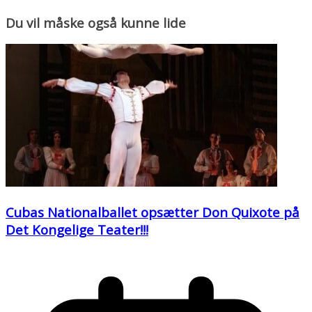
Du vil måske også kunne lide
Cubas Nationalballet opsætter Don Quixote på
Det Kongelige Teater!!!