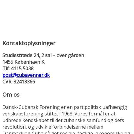
Kontaktoplysninger
Studiestræde 24, 2 sal – over gården
1455 København K.
Tlf: 4115 5038
post@cubavenner.dk
CVR: 32413366
Om os
Dansk-Cubansk Forening er en partipolitisk uafhængig
venskabsforening stiftet i 1968. Vores formål er at
udbrede kendskabet til det cubanske samfund og dets
revolution, og udvikle forbindelserne mellem
Danmark og Cuba på det sociale, faglige, økonomiske og