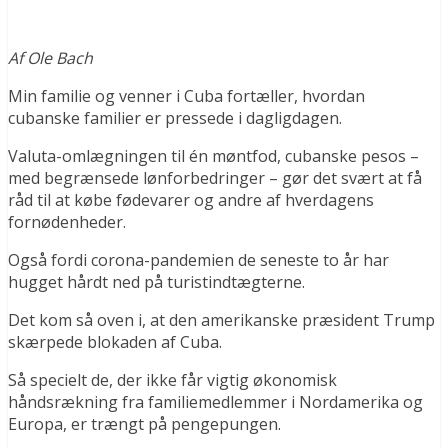
Af Ole Bach
Min familie og venner i Cuba fortæller, hvordan
cubanske familier er pressede i dagligdagen.
Valuta-omlægningen til én møntfod, cubanske pesos –
med begrænsede lønforbedringer – gør det svært at få
råd til at købe fødevarer og andre af hverdagens
fornødenheder.
Også fordi corona-pandemien de seneste to år har
hugget hårdt ned på turistindtægterne.
Det kom så oven i, at den amerikanske præsident Trump
skærpede blokaden af Cuba.
Så specielt de, der ikke får vigtig økonomisk
håndsrækning fra familiemedlemmer i Nordamerika og
Europa, er trængt på pengepungen.