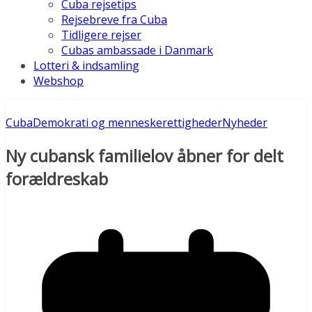
Cuba rejsetips
Rejsebreve fra Cuba
Tidligere rejser
Cubas ambassade i Danmark
Lotteri & indsamling
Webshop
Cuba
Demokrati og menneskerettigheder
Nyheder
Ny cubansk familielov åbner for delt
forældreskab