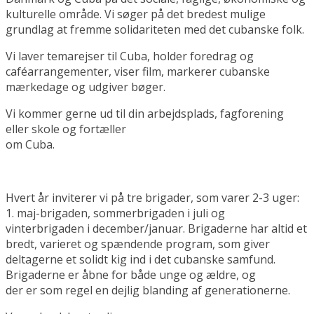
kulturelle område. Vi søger på det bredest mulige
grundlag at fremme solidariteten med det cubanske folk.
Vi laver temarejser til Cuba, holder foredrag og
caféarrangementer, viser film, markerer cubanske
mærkedage og udgiver bøger.
Vi kommer gerne ud til din arbejdsplads, fagforening
eller skole og fortæller
om Cuba.
Hvert år inviterer vi på tre brigader, som varer 2-3 uger:
1. maj-brigaden, sommerbrigaden i juli og
vinterbrigaden i december/januar. Brigaderne har altid et
bredt, varieret og spændende program, som giver
deltagerne et solidt kig ind i det cubanske samfund.
Brigaderne er åbne for både unge og ældre, og
der er som regel en dejlig blanding af generationerne.