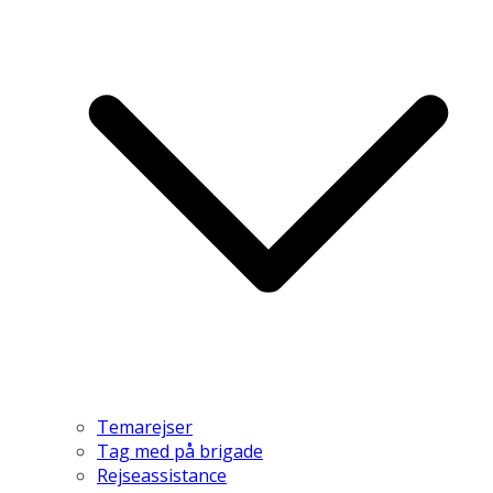
Temarejser
Tag med på brigade
Rejseassistance