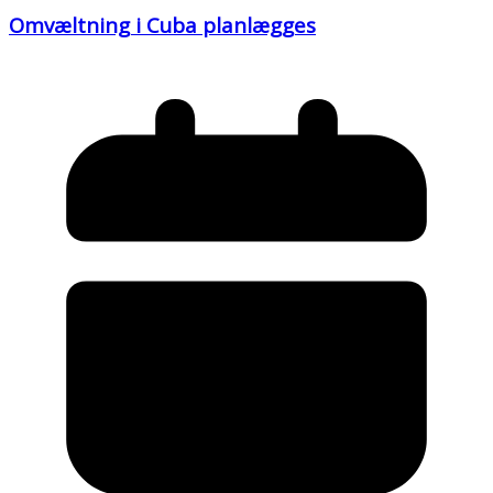
Omvæltning i Cuba planlægges