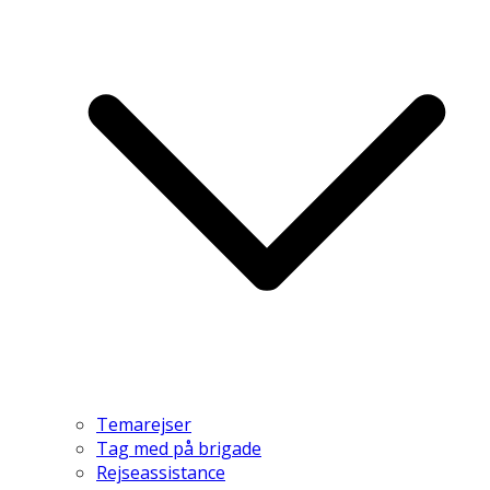
Temarejser
Tag med på brigade
Rejseassistance