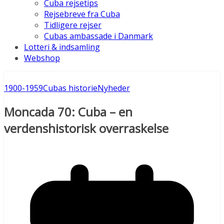
Cuba rejsetips
Rejsebreve fra Cuba
Tidligere rejser
Cubas ambassade i Danmark
Lotteri & indsamling
Webshop
1900-1959
Cubas historie
Nyheder
Moncada 70: Cuba – en
verdenshistorisk overraskelse