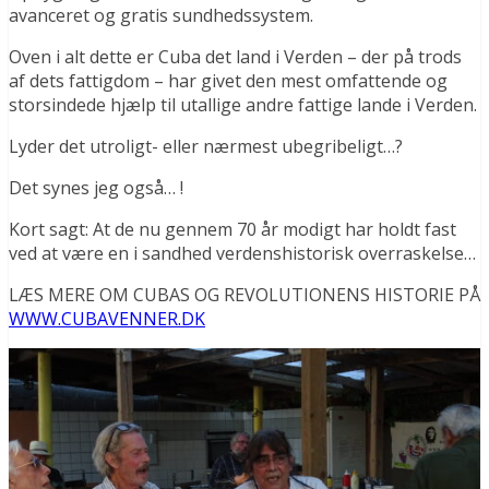
avanceret og gratis sundhedssystem.
Oven i alt dette er Cuba det land i Verden – der på trods
af dets fattigdom – har givet den mest omfattende og
storsindede hjælp til utallige andre fattige lande i Verden.
Lyder det utroligt- eller nærmest ubegribeligt…?
Det synes jeg også… !
Kort sagt: At de nu gennem 70 år modigt har holdt fast
ved at være en i sandhed verdenshistorisk overraskelse…
LÆS MERE OM CUBAS OG REVOLUTIONENS HISTORIE PÅ
WWW.CUBAVENNER.DK