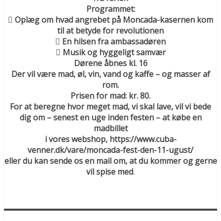
Programmet:
 Oplæg om hvad angrebet på Moncada-kasernen kom
til at betyde for revolutionen
 En hilsen fra ambassadøren
 Musik og hyggeligt samvær
Dørene åbnes kl. 16
Der vil være mad, øl, vin, vand og kaffe – og masser af
rom.
Prisen for mad: kr. 80.
For at beregne hvor meget mad, vi skal lave, vil vi bede
dig om – senest en uge inden festen – at købe en
madbillet
i vores webshop, https://www.cuba-
venner.dk/vare/moncada-fest-den-11-ugust/
eller du kan sende os en mail om, at du kommer og gerne
vil spise med
.