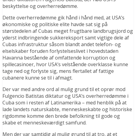
beskyttelse og overherredømme.
Dette overherredømme gik hånd i hånd med, at USA’s
økonomiske og politiske elite havde sat sig på
størstedelen af Cubas meget frugtbare landbrugsjord og
yderst indbringende sukkereksport samt vigtige dele af
Cubas infrastruktur såsom blandt andet telefon- og
elselskaber foruden forlystelseslivet i hovedstaden
Havanna bestående af omfattende korruption og
spillecasinoer, hvor USA’s velstående overklasse kunne
tage ned og forlyste sig, mens flertallet af fattige
cubanere kunne se til i afmagt.
Der var med andre ord al mulig grund til et oprør mod
Fulgencio Batistas diktatur og USA’s overherredømme i
Cuba som i resten af Latinamerika – med henblik på at
lade landets naturskabte, menneskeskabte og historiske
rigdomme komme den brede befolkning til gode og
skabe et menneskeværdigt samfund.
Men der var samtidig al mulig grund til at tro, at et