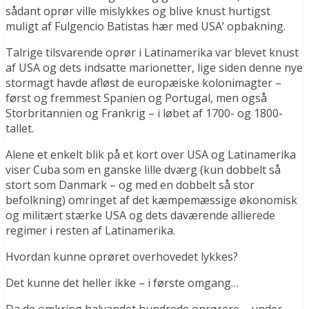
sådant oprør ville mislykkes og blive knust hurtigst
muligt af Fulgencio Batistas hær med USA’ opbakning.
Talrige tilsvarende oprør i Latinamerika var blevet knust
af USA og dets indsatte marionetter, lige siden denne nye
stormagt havde afløst de europæiske kolonimagter –
først og fremmest Spanien og Portugal, men også
Storbritannien og Frankrig – i løbet af 1700- og 1800-
tallet.
Alene et enkelt blik på et kort over USA og Latinamerika
viser Cuba som en ganske lille dværg (kun dobbelt så
stort som Danmark – og med en dobbelt så stor
befolkning) omringet af det kæmpemæssige økonomisk
og militært stærke USA og dets daværende allierede
regimer i resten af Latinamerika.
Hvordan kunne oprøret overhovedet lykkes?
Det kunne det heller ikke – i første omgang…