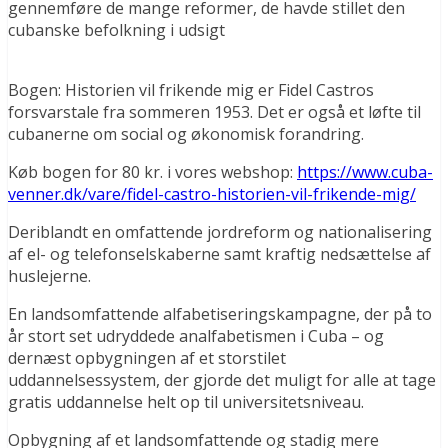
gennemføre de mange reformer, de havde stillet den
cubanske befolkning i udsigt
Bogen: Historien vil frikende mig er Fidel Castros
forsvarstale fra sommeren 1953. Det er også et løfte til
cubanerne om social og økonomisk forandring.
Køb bogen for 80 kr. i vores webshop:
https://www.cuba-
venner.dk/vare/fidel-castro-historien-vil-frikende-mig/
Deriblandt en omfattende jordreform og nationalisering
af el- og telefonselskaberne samt kraftig nedsættelse af
huslejerne.
En landsomfattende alfabetiseringskampagne, der på to
år stort set udryddede analfabetismen i Cuba – og
dernæst opbygningen af et storstilet
uddannelsessystem, der gjorde det muligt for alle at tage
gratis uddannelse helt op til universitetsniveau.
Opbygning af et landsomfattende og stadig mere