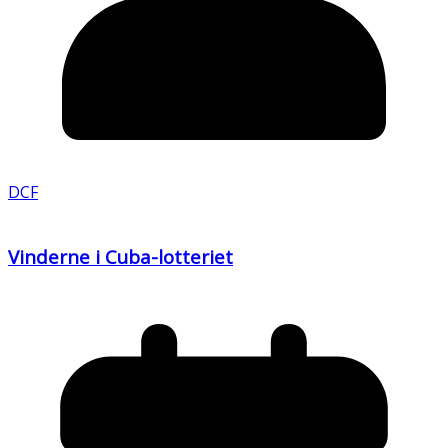
DCF
Vinderne i Cuba-lotteriet