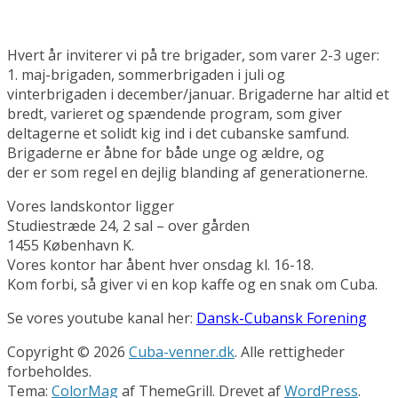
Hvert år inviterer vi på tre brigader, som varer 2-3 uger:
1. maj-brigaden, sommerbrigaden i juli og
vinterbrigaden i december/januar. Brigaderne har altid et
bredt, varieret og spændende program, som giver
deltagerne et solidt kig ind i det cubanske samfund.
Brigaderne er åbne for både unge og ældre, og
der er som regel en dejlig blanding af generationerne.
Vores landskontor ligger
Studiestræde 24, 2 sal – over gården
1455 København K.
Vores kontor har åbent hver onsdag kl. 16-18.
Kom forbi, så giver vi en kop kaffe og en snak om Cuba.
Se vores youtube kanal her:
Dansk-Cubansk Forening
Copyright © 2026
Cuba-venner.dk
. Alle rettigheder
forbeholdes.
Tema:
ColorMag
af ThemeGrill. Drevet af
WordPress
.