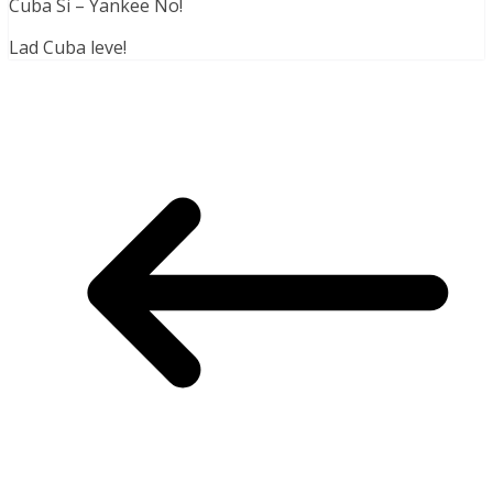
Cuba Si – Yankee No!
Lad Cuba leve!