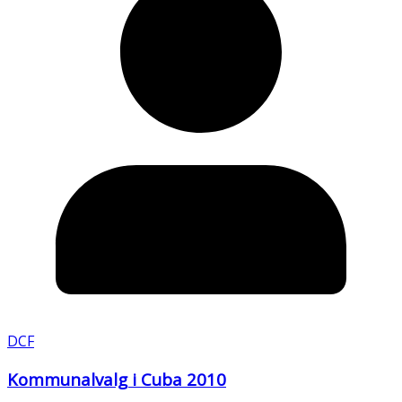
DCF
Kommunalvalg i Cuba 2010