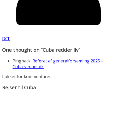
DCF
One thought on “
Cuba redder liv
”
Pingback:
Referat af generalforsamling 2025 –
Cuba-venner.dk
Lukket for kommentarer.
Rejser til Cuba