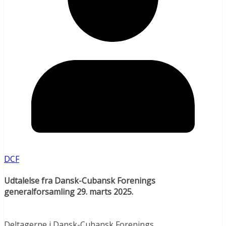
DCF
Udtalelse fra Dansk-Cubansk Forenings
generalforsamling 29. marts 2025.
Deltagerne i Dansk-Cubansk Forenings