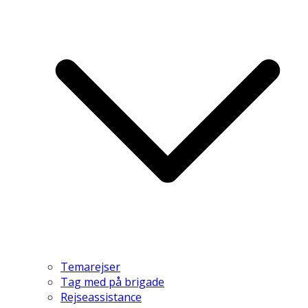
Temarejser
Tag med på brigade
Rejseassistance