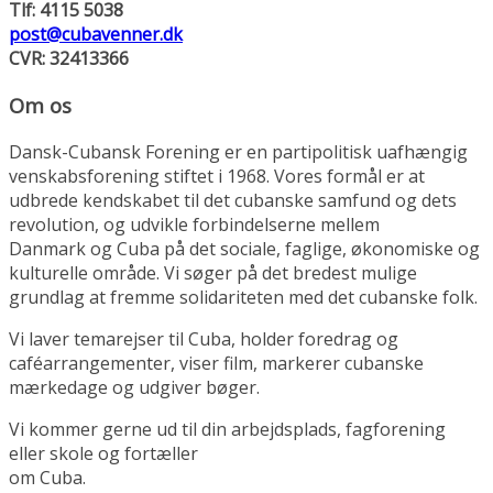
Tlf: 4115 5038
post@cubavenner.dk
CVR: 32413366
Om os
Dansk-Cubansk Forening er en partipolitisk uafhængig
venskabsforening stiftet i 1968. Vores formål er at
udbrede kendskabet til det cubanske samfund og dets
revolution, og udvikle forbindelserne mellem
Danmark og Cuba på det sociale, faglige, økonomiske og
kulturelle område. Vi søger på det bredest mulige
grundlag at fremme solidariteten med det cubanske folk.
Vi laver temarejser til Cuba, holder foredrag og
caféarrangementer, viser film, markerer cubanske
mærkedage og udgiver bøger.
Vi kommer gerne ud til din arbejdsplads, fagforening
eller skole og fortæller
om Cuba.