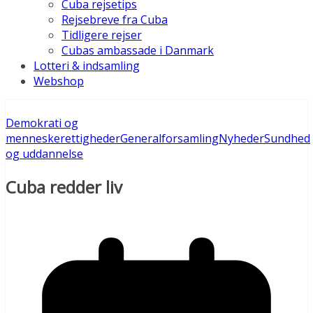
Cuba rejsetips
Rejsebreve fra Cuba
Tidligere rejser
Cubas ambassade i Danmark
Lotteri & indsamling
Webshop
Demokrati og
menneskerettigheder
Generalforsamling
Nyheder
Sundhed
og uddannelse
Cuba redder liv