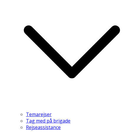
Temarejser
Tag med på brigade
Rejseassistance