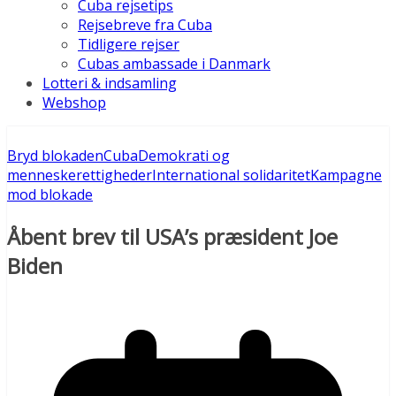
Cuba rejsetips
Rejsebreve fra Cuba
Tidligere rejser
Cubas ambassade i Danmark
Lotteri & indsamling
Webshop
Bryd blokaden
Cuba
Demokrati og
menneskerettigheder
International solidaritet
Kampagne
mod blokade
Åbent brev til USA’s præsident Joe
Biden