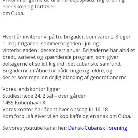
eller skole og fortæller
om Cuba.
Hvert år inviterer vi på tre brigader, som varer 2-3 uger:
1. maj-brigaden, sommerbrigaden i juli og
vinterbrigaden i december/januar. Brigaderne har altid et
bredt, varieret og spændende program, som giver
deltagerne et solidt kig ind i det cubanske samfund.
Brigaderne er åbne for både unge og ældre, og
der er som regel en dejlig blanding af generationerne.
Vores landskontor ligger
Studiestræde 24, 2 sal – over gården
1455 København K.
Vores kontor har åbent hver onsdag kl. 16-18.
Kom forbi, så giver vi en kop kaffe og en snak om Cuba.
Se vores youtube kanal her:
Dansk-Cubansk Forening