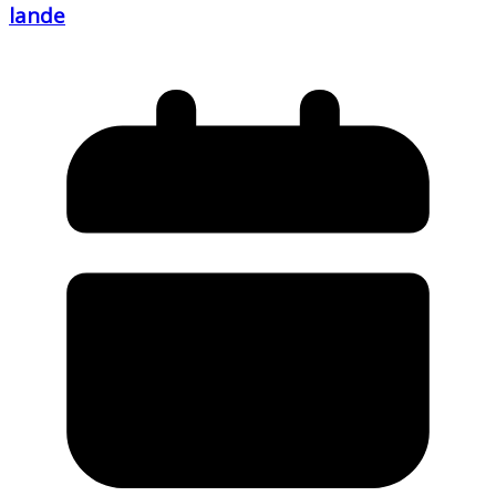
lande