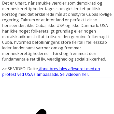
Det er uhørt, når smukke værdier som demokrati og
menneskerettigheder tages som gidsler i et politisk
korstog med det erklærede mål at omstyrte Cubas lovlige
regering. Faktum er at intet land er perfekt i disse
henseender; ikke Cuba, ikke USA og ikke Danmark. USA
har ikke noget folkeretsligt grundlag eller nogen
moralsk adkomst til at kritisere den genuine folkemagt i
Cuba, hvormed befolkningens store flertal i fællesskab
leder landet samt værner om og fremmer
menneskerettighederne – først og fremmest den
fundamentale ret til liv, værdighed og social sikkerhed.
>> SE VIDEO: Dette
åbne brev blev afleveret med en
protest ved USA’s ambassade. Se videoen her.