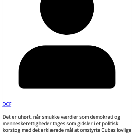
DCF
Det er uhørt, når smukke værdier som demokrati og
menneskerettigheder tages som gidsler i et politisk
korstog med det erklærede mål at omstyrte Cubas lovlige