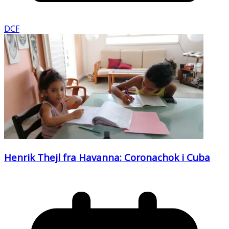
DCF
Henrik Thejl fra Havanna: Coronachok i Cuba