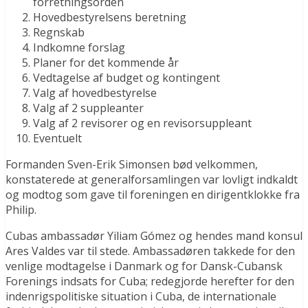
forretningsorden
Hovedbestyrelsens beretning
Regnskab
Indkomne forslag
Planer for det kommende år
Vedtagelse af budget og kontingent
Valg af hovedbestyrelse
Valg af 2 suppleanter
Valg af 2 revisorer og en revisorsuppleant
Eventuelt
Formanden Sven-Erik Simonsen bød velkommen,
konstaterede at generalforsamlingen var lovligt indkaldt
og modtog som gave til foreningen en dirigentklokke fra
Philip.
Cubas ambassadør Yiliam Gómez og hendes mand konsul
Ares Valdes var til stede. Ambassadøren takkede for den
venlige modtagelse i Danmark og for Dansk-Cubansk
Forenings indsats for Cuba; redegjorde herefter for den
indenrigspolitiske situation i Cuba, de internationale