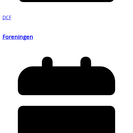
DCF
Foreningen