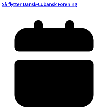
Så flytter Dansk-Cubansk Forening