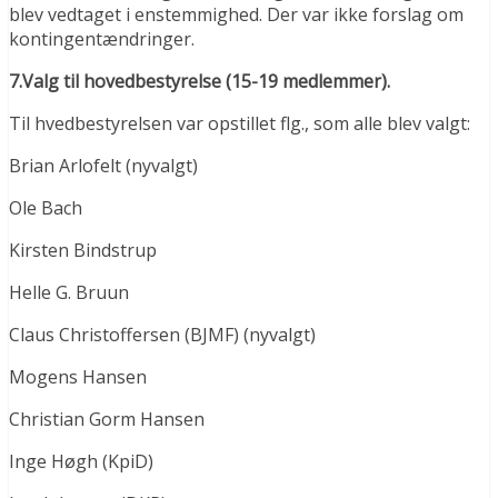
blev vedtaget i enstemmighed. Der var ikke forslag om
kontingentændringer.
7.Valg til hovedbestyrelse (15-19 medlemmer).
Til hvedbestyrelsen var opstillet flg., som alle blev valgt:
Brian Arlofelt (nyvalgt)
Ole Bach
Kirsten Bindstrup
Helle G. Bruun
Claus Christoffersen (BJMF) (nyvalgt)
Mogens Hansen
Christian Gorm Hansen
Inge Høgh (KpiD)