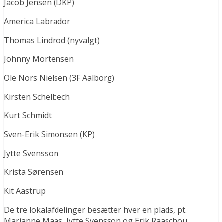
Jacob Jensen (DKP)
America Labrador
Thomas Lindrod (nyvalgt)
Johnny Mortensen
Ole Nors Nielsen (3F Aalborg)
Kirsten Schelbech
Kurt Schmidt
Sven-Erik Simonsen (KP)
Jytte Svensson
Krista Sørensen
Kit Aastrup
De tre lokalafdelinger besætter hver en plads, pt.
Marianne Maas, Jytte Svensson og Erik Raaschou.