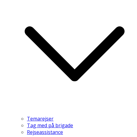
Temarejser
Tag med på brigade
Rejseassistance