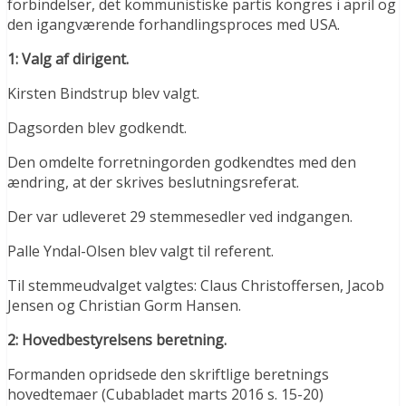
forbindelser, det kommunistiske partis kongres i april og
den igangværende forhandlingsproces med USA.
1: Valg af dirigent.
Kirsten Bindstrup blev valgt.
Dagsorden blev godkendt.
Den omdelte forretningorden godkendtes med den
ændring, at der skrives beslutningsreferat.
Der var udleveret 29 stemmesedler ved indgangen.
Palle Yndal-Olsen blev valgt til referent.
Til stemmeudvalget valgtes: Claus Christoffersen, Jacob
Jensen og Christian Gorm Hansen.
2: Hovedbestyrelsens beretning.
Formanden opridsede den skriftlige beretnings
hovedtemaer (Cubabladet marts 2016 s. 15-20)