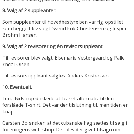
8. Valg af 2 suppleanter.
Som suppleanter til hovedbestyrelsen var flg. opstillet,
som begge blev valgt: Svend Erik Christensen og Jesper
Brohm Hansen.
9. Valg af 2 revisorer og én revisorsuppleant.
Til revisorer blev valgt: Elsemarie Vestergaard og Palle
Yndal-Olsen
Til revisorsuppleant valgtes: Anders Kristensen
10. Eventuelt.
Lena Bidstrup ønskede at lave et alternativ til den
forslåede T-shirt. Det var der tilslutning til, men tiden er
knap.
Carsten Bo ønsker, at det cubanske flag sættes til salg i
foreningens web-shop. Det blev der givet tilsagn om.