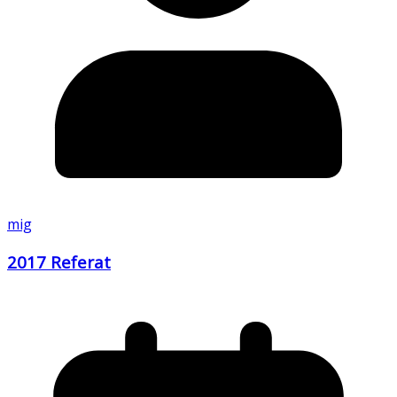
mig
2017 Referat