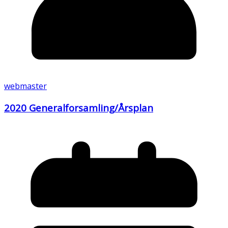
webmaster
2020 Generalforsamling/Årsplan