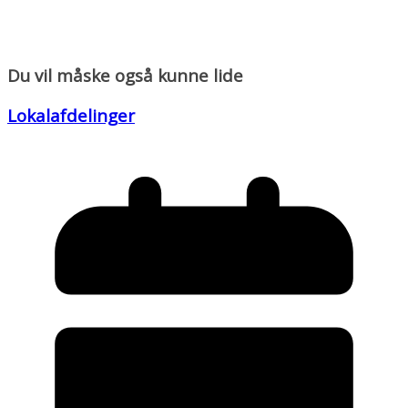
Du vil måske også kunne lide
Lokalafdelinger