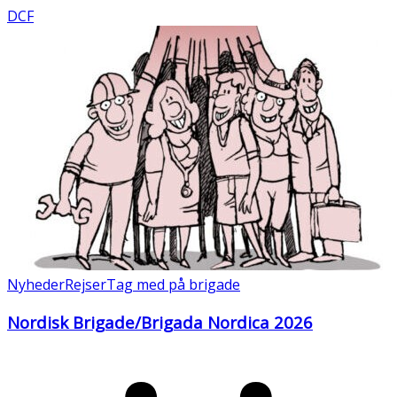
DCF
Nyheder
Rejser
Tag med på brigade
Nordisk Brigade/Brigada Nordica 2026