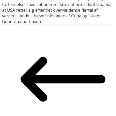
forbindelser med cubanerne. Kræv af præsident Obama,
at USA retter sig efter det overvældende flertal af
verdens lande – hæver blokaden af Cuba og lukker
Guantánamo-basen.