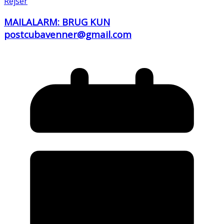
Rejser
MAILALARM: BRUG KUN
postcubavenner@gmail.com