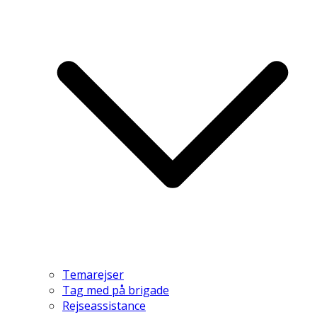
Temarejser
Tag med på brigade
Rejseassistance