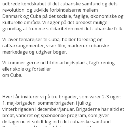
udbrede kendskabet til det cubanske samfund og dets
revolution, og udvikle forbindelserne mellem
Danmark og Cuba på det sociale, faglige, økonomiske og
kulturelle område. Vi søger på det bredest mulige
grundlag at fremme solidariteten med det cubanske folk.
Vi laver temarejser til Cuba, holder foredrag og
caféarrangementer, viser film, markerer cubanske
mærkedage og udgiver bøger.
Vi kommer gerne ud til din arbejdsplads, fagforening
eller skole og fortæller
om Cuba.
Hvert år inviterer vi på tre brigader, som varer 2-3 uger:
1. maj-brigaden, sommerbrigaden i juli og
vinterbrigaden i december/januar. Brigaderne har altid et
bredt, varieret og spændende program, som giver
deltagerne et solidt kig ind i det cubanske samfund.