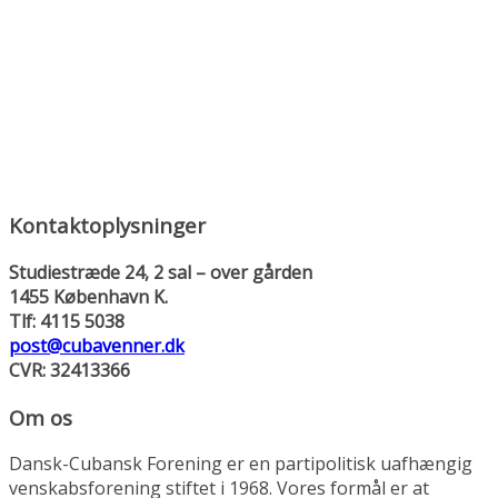
Kontaktoplysninger
Studiestræde 24, 2 sal – over gården
1455 København K.
Tlf: 4115 5038
post@cubavenner.dk
CVR: 32413366
Om os
Dansk-Cubansk Forening er en partipolitisk uafhængig
venskabsforening stiftet i 1968. Vores formål er at