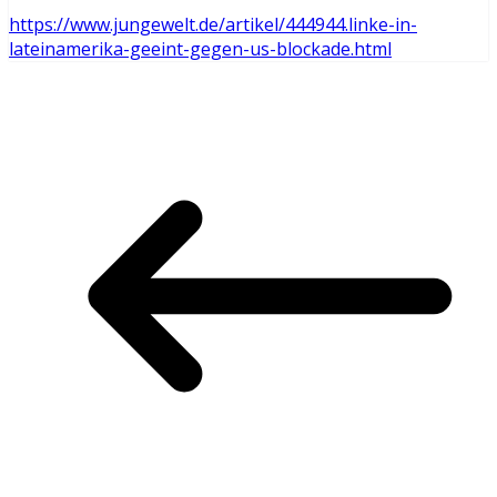
https://www.jungewelt.de/artikel/444944.linke-in-
lateinamerika-geeint-gegen-us-blockade.html