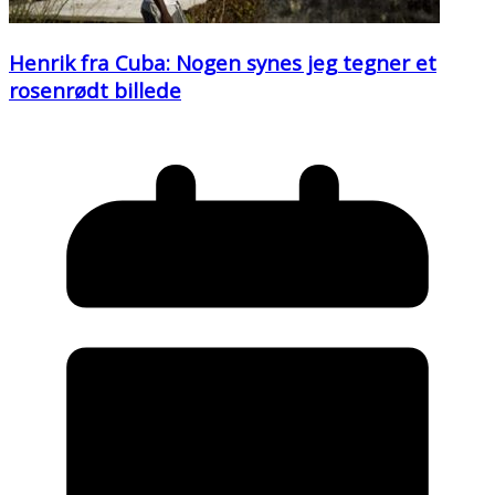
Henrik fra Cuba: Nogen synes jeg tegner et
rosenrødt billede