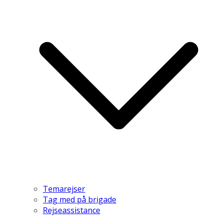
Temarejser
Tag med på brigade
Rejseassistance