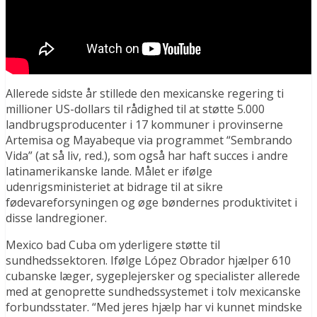
Allerede sidste år stillede den mexicanske regering ti
millioner US-dollars til rådighed til at støtte 5.000
landbrugsproducenter i 17 kommuner i provinserne
Artemisa og Mayabeque via programmet “Sembrando
Vida” (at så liv, red.), som også har haft succes i andre
latinamerikanske lande. Målet er ifølge
udenrigsministeriet at bidrage til at sikre
fødevareforsyningen og øge bøndernes produktivitet i
disse landregioner.
Mexico bad Cuba om yderligere støtte til
sundhedssektoren. Ifølge López Obrador hjælper 610
cubanske læger, sygeplejersker og specialister allerede
med at genoprette sundhedssystemet i tolv mexicanske
forbundsstater. “Med jeres hjælp har vi kunnet mindske