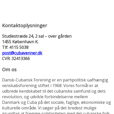
Kontaktoplysninger
Studiestræde 24, 2 sal – over gården
1455 København K.
Tlf: 4115 5038
post@cubavenner.dk
CVR: 32413366
Om os
Dansk-Cubansk Forening er en partipolitisk uafhængig
venskabsforening stiftet i 1968. Vores formål er at
udbrede kendskabet til det cubanske samfund og dets
revolution, og udvikle forbindelserne mellem
Danmark og Cuba på det sociale, faglige, økonomiske og
kulturelle område. Vi søger på det bredest mulige
grundlag at fremme solidariteten med det cubanske folk.