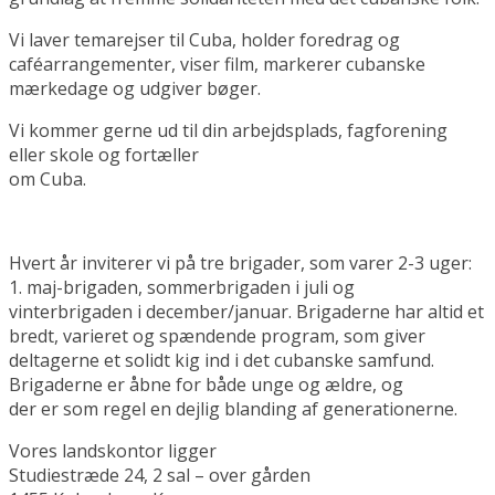
Vi laver temarejser til Cuba, holder foredrag og
caféarrangementer, viser film, markerer cubanske
mærkedage og udgiver bøger.
Vi kommer gerne ud til din arbejdsplads, fagforening
eller skole og fortæller
om Cuba.
Hvert år inviterer vi på tre brigader, som varer 2-3 uger:
1. maj-brigaden, sommerbrigaden i juli og
vinterbrigaden i december/januar. Brigaderne har altid et
bredt, varieret og spændende program, som giver
deltagerne et solidt kig ind i det cubanske samfund.
Brigaderne er åbne for både unge og ældre, og
der er som regel en dejlig blanding af generationerne.
Vores landskontor ligger
Studiestræde 24, 2 sal – over gården