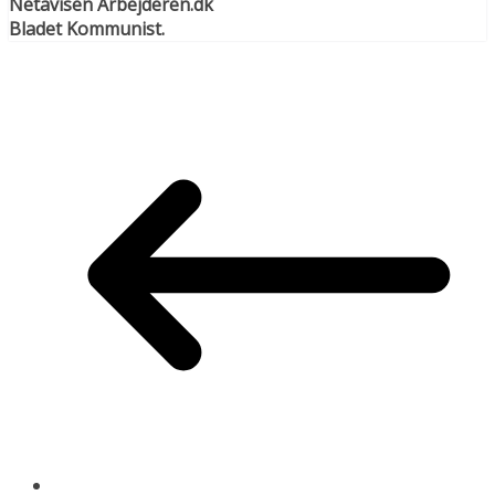
Netavisen Arbejderen.dk
Bladet Kommunist.