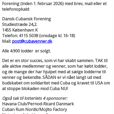
Forening (inden 1. februar 2026) med brev, mail eller et
telefonopkald:
Dansk-Cubansk Forening
Studiestræde 24,2.
1455 København K
Telefon: 4115 5038 (onsdage kl. 16-18)
Mail:
post@cubavenner.dk
Alle 4.900 lodder er solgt.
Det er en stor succes, som vi har skabt sammen. TAK til
alle aktive medlemmer og venner, som har købt lodder,
og de mange der har hjulpet med at sælge lodderne til
venner og bekendte. SÅDAN er vi nået langt ud med
budskabet om solidaritet med Cuba og kravet til USA om
at stoppe blokaden mod Cuba NU!
Også tak til lotteriets 4 sponsorer:
Havana Club/Pernod-Ricard Danmark
Cuban Rum Nordic/Mojito Factory