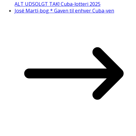
ALT UDSOLGT TAK! Cuba-lotteri 2025
José Martí-bog * Gaven til enhver Cuba-ven