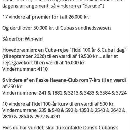
dagens arrangement, så vinderen er “derude”.)
17 vindere af præmier for i alt 26.000 kr.
Og dertil over 50.000 kr. til Cubas sundhedsvæsen.
Så derfor: Win-win!
Hovedpræmien: en Cuba-rejse “Fidel 100 år & Cuba i dag”
(til september 2026) til en værdi af 19.500 kr…. eller et
rejsegavekort til en værdi af 16.000 kr.
Vindernummer: 4110
6 vindere af en flaske Havana-Club rom 7-års til en værdi
af 250 kr.
Vindernumrene: 241 & 1882 & 3213 & 3433 & 3584 & 3724
10 vindere af Fidel 100-år kurv til en værdi af 500 kr.
Vindernumrene: 235 & 548 & 592 & 1353 & 2540 & 2642 &
2810 & 2864 & 2972 & 4291
Hvis du har vundet, skal du kontakte Dansk-Cubansk