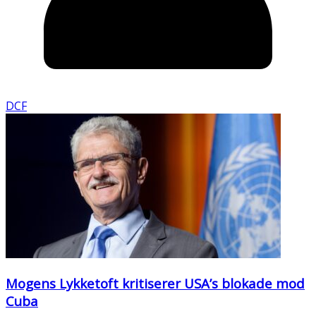
DCF
Mogens Lykketoft kritiserer USA’s blokade mod
Cuba