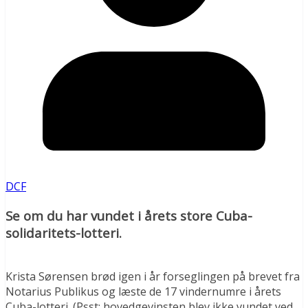
DCF
Se om du har vundet
i årets store Cuba-
solidaritets-lotteri.
Krista Sørensen brød igen i år forseglingen på brevet fra
Notarius Publikus og læste de 17 vindernumre i årets
Cuba-lotteri. (Psst: hovedgevinsten blev ikke vundet ved