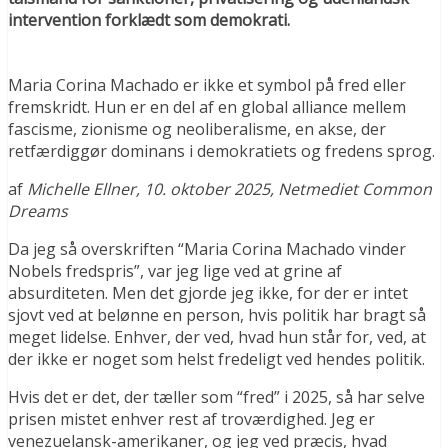
intervention forklædt som demokrati.
Maria Corina Machado er ikke et symbol på fred eller
fremskridt. Hun er en del af en global alliance mellem
fascisme, zionisme og neoliberalisme, en akse, der
retfærdiggør dominans i demokratiets og fredens sprog.
af
Michelle Ellner, 10. oktober 2025, Netmediet Common
Dreams
Da jeg så overskriften “Maria Corina Machado vinder
Nobels fredspris”, var jeg lige ved at grine af
absurditeten. Men det gjorde jeg ikke, for der er intet
sjovt ved at belønne en person, hvis politik har bragt så
meget lidelse. Enhver, der ved, hvad hun står for, ved, at
der ikke er noget som helst fredeligt ved hendes politik.
Hvis det er det, der tæller som “fred” i 2025, så har selve
prisen mistet enhver rest af troværdighed. Jeg er
venezuelansk-amerikaner, og jeg ved præcis, hvad