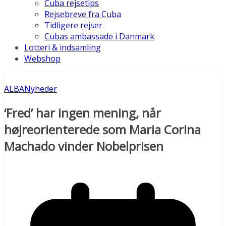
Cuba rejsetips
Rejsebreve fra Cuba
Tidligere rejser
Cubas ambassade i Danmark
Lotteri & indsamling
Webshop
ALBA
Nyheder
‘Fred’ har ingen mening, når
højreorienterede som Maria Corina
Machado vinder Nobelprisen