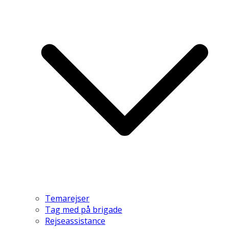
Temarejser
Tag med på brigade
Rejseassistance