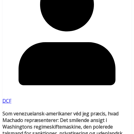
DCF
Som venezuelansk-amerikaner véd jeg præcis, hvad
Machado repræsenterer: Det smilende ansigt i
Washingtons regimeskiftemaskine, den polerede
talsmand for sanktioner, privatisering og udenlandsk