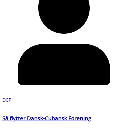
DCF
Så flytter Dansk-Cubansk Forening