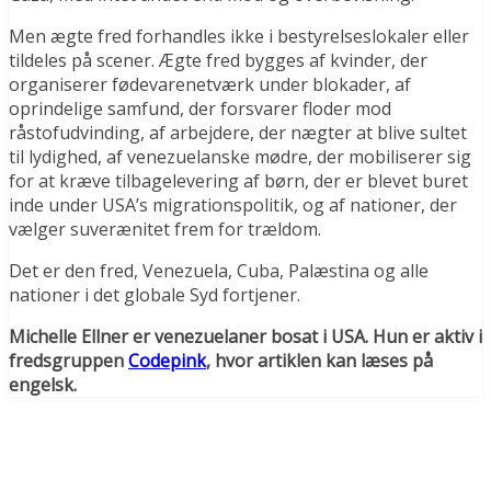
Men ægte fred forhandles ikke i bestyrelseslokaler eller
tildeles på scener. Ægte fred bygges af kvinder, der
organiserer fødevarenetværk under blokader, af
oprindelige samfund, der forsvarer floder mod
råstofudvinding, af arbejdere, der nægter at blive sultet
til lydighed, af venezuelanske mødre, der mobiliserer sig
for at kræve tilbagelevering af børn, der er blevet buret
inde under USA’s migrationspolitik, og af nationer, der
vælger suverænitet frem for trældom.
Det er den fred, Venezuela, Cuba, Palæstina og alle
nationer i det globale Syd fortjener.
Michelle Ellner er venezuelaner bosat i USA. Hun er aktiv i
fredsgruppen
Codepink
, hvor artiklen kan læses på
engelsk.