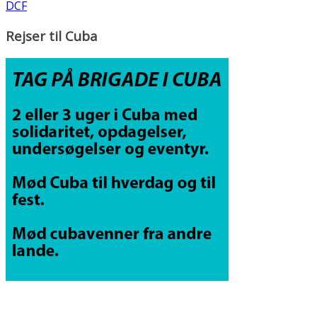
DCF
Rejser til Cuba