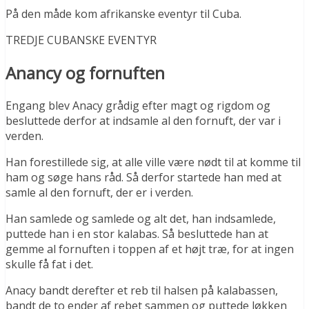
På den måde kom afrikanske eventyr til Cuba.
TREDJE CUBANSKE EVENTYR
Anancy og fornuften
Engang blev Anacy grådig efter magt og rigdom og
besluttede derfor at indsamle al den fornuft, der var i
verden.
Han forestillede sig, at alle ville være nødt til at komme til
ham og søge hans råd. Så derfor startede han med at
samle al den fornuft, der er i verden.
Han samlede og samlede og alt det, han indsamlede,
puttede han i en stor kalabas. Så besluttede han at
gemme al fornuften i toppen af et højt træ, for at ingen
skulle få fat i det.
Anacy bandt derefter et reb til halsen på kalabassen,
bandt de to ender af rebet sammen og puttede løkken