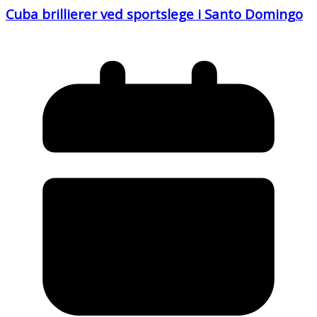
Cuba brillierer ved sportslege i Santo Domingo