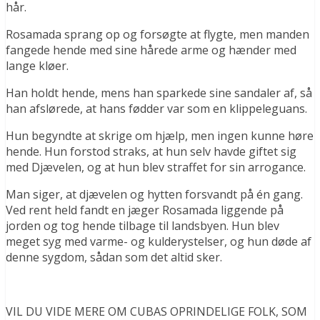
hår.
Rosamada sprang op og forsøgte at flygte, men manden
fangede hende med sine hårede arme og hænder med
lange kløer.
Han holdt hende, mens han sparkede sine sandaler af, så
han afslørede, at hans fødder var som en klippeleguans.
Hun begyndte at skrige om hjælp, men ingen kunne høre
hende. Hun forstod straks, at hun selv havde giftet sig
med Djævelen, og at hun blev straffet for sin arrogance.
Man siger, at djævelen og hytten forsvandt på én gang.
Ved rent held fandt en jæger Rosamada liggende på
jorden og tog hende tilbage til landsbyen. Hun blev
meget syg med varme- og kulderystelser, og hun døde af
denne sygdom, sådan som det altid sker.
VIL DU VIDE MERE OM CUBAS OPRINDELIGE FOLK, SOM