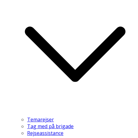
Temarejser
Tag med på brigade
Rejseassistance