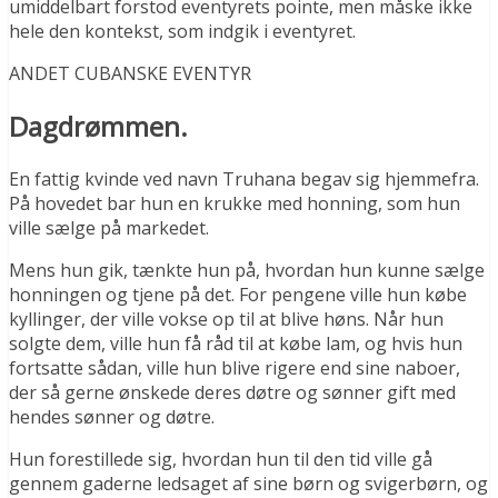
umiddelbart forstod eventyrets pointe, men måske ikke
hele den kontekst, som indgik i eventyret.
ANDET CUBANSKE EVENTYR
Dagdrømmen.
En fattig kvinde ved navn Truhana begav sig hjemmefra.
På hovedet bar hun en krukke med honning, som hun
ville sælge på markedet.
Mens hun gik, tænkte hun på, hvordan hun kunne sælge
honningen og tjene på det. For pengene ville hun købe
kyllinger, der ville vokse op til at blive høns. Når hun
solgte dem, ville hun få råd til at købe lam, og hvis hun
fortsatte sådan, ville hun blive rigere end sine naboer,
der så gerne ønskede deres døtre og sønner gift med
hendes sønner og døtre.
Hun forestillede sig, hvordan hun til den tid ville gå
gennem gaderne ledsaget af sine børn og svigerbørn, og