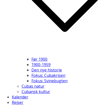
Før 1900
1900-1959
Den nye historie
Fokus: Cubakrisen
Fokus: Svinebugten
Cubas natur
Cubansk kultur
Kalender
Rejser