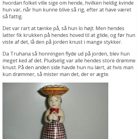
hvordan folket ville sige om hende, hvilken heldig kvinde
hun var, når hun kunne blive så rig, efter at have været
så fattig.
Det var rart at tænke på, så hun lo højt. Men hendes
latter fik krukken på hendes hoved til at glide, og før hun
viste af det, lå den på jorden knust i mange stykker.
Da Truhana så honningen flyde ud på jorden, blev hun
meget ked af det. Pludselig var alle hendes store drømme
knust. På den anden side havde hun nu lært, at hvis man
kun drømmer, så mister man det, der er ægte.