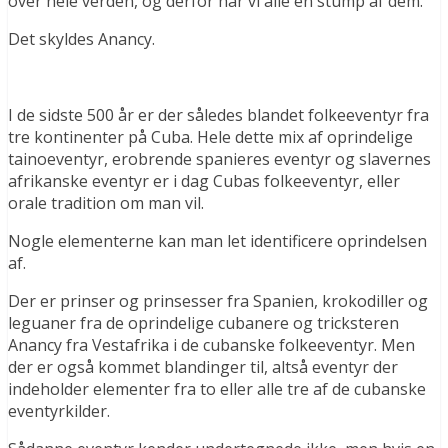
over hele verden, og derfor har vi alle en stump af dem.
Det skyldes Anancy.
I de sidste 500 år er der således blandet folkeeventyr fra
tre kontinenter på Cuba. Hele dette mix af oprindelige
tainoeventyr, erobrende spanieres eventyr og slavernes
afrikanske eventyr er i dag Cubas folkeeventyr, eller
orale tradition om man vil.
Nogle elementerne kan man let identificere oprindelsen
af.
Der er prinser og prinsesser fra Spanien, krokodiller og
leguaner fra de oprindelige cubanere og tricksteren
Anancy fra Vestafrika i de cubanske folkeeventyr. Men
der er også kommet blandinger til, altså eventyr der
indeholder elementer fra to eller alle tre af de cubanske
eventyrkilder.