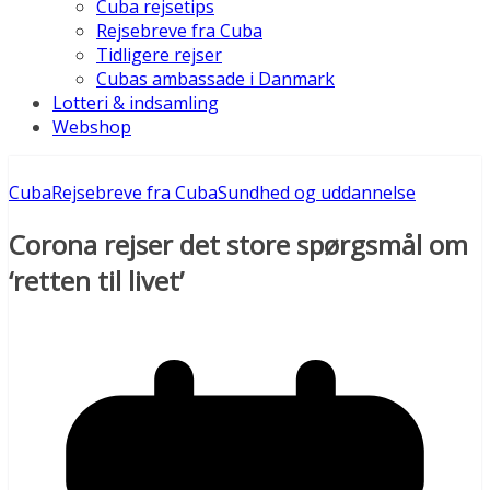
Cuba rejsetips
Rejsebreve fra Cuba
Tidligere rejser
Cubas ambassade i Danmark
Lotteri & indsamling
Webshop
Cuba
Rejsebreve fra Cuba
Sundhed og uddannelse
Corona rejser det store spørgsmål om
‘retten til livet’