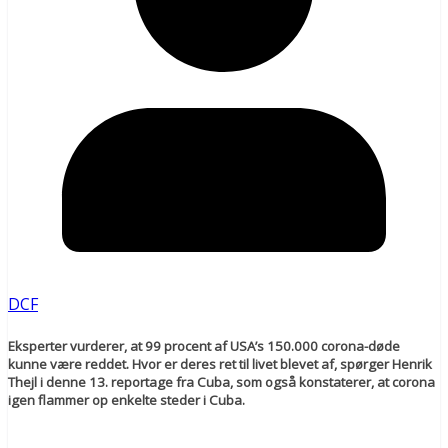
DCF
Eksperter vurderer, at 99 procent af USA’s 150.000 corona-døde
kunne være reddet. Hvor er deres ret til livet blevet af, spørger Henrik
Thejl i denne 13. reportage fra Cuba, som også konstaterer, at corona
igen flammer op enkelte steder i Cuba.