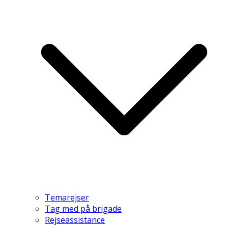
Temarejser
Tag med på brigade
Rejseassistance