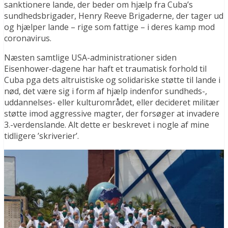
sanktionere lande, der beder om hjælp fra Cuba’s
sundhedsbrigader, Henry Reeve Brigaderne, der tager ud
og hjælper lande – rige som fattige – i deres kamp mod
coronavirus.
Næsten samtlige USA-administrationer siden
Eisenhower-dagene har haft et traumatisk forhold til
Cuba pga dets altruistiske og solidariske støtte til lande i
nød, det være sig i form af hjælp indenfor sundheds-,
uddannelses- eller kulturområdet, eller decideret militær
støtte imod aggressive magter, der forsøger at invadere
3.-verdenslande. Alt dette er beskrevet i nogle af mine
tidligere ’skriverier’.