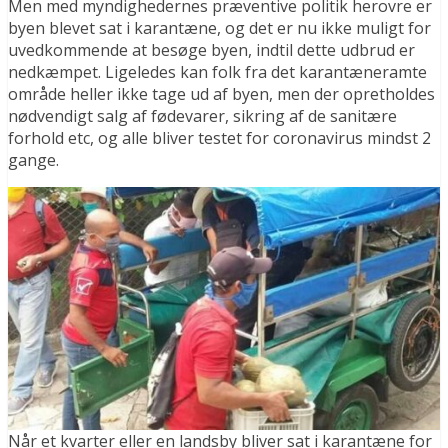
Men med myndighedernes præventive politik herovre er
byen blevet sat i karantæne, og det er nu ikke muligt for
uvedkommende at besøge byen, indtil dette udbrud er
nedkæmpet. Ligeledes kan folk fra det karantæneramte
område heller ikke tage ud af byen, men der opretholdes
nødvendigt salg af fødevarer, sikring af de sanitære
forhold etc, og alle bliver testet for coronavirus mindst 2
gange.
Når et kvarter eller en landsby bliver sat i karantæne for