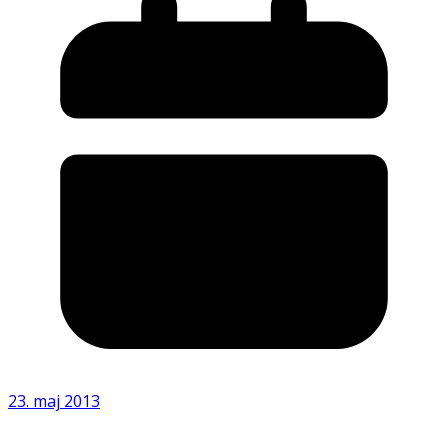
23. maj 2013