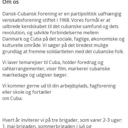
Om os
Dansk-Cubansk Forening er en partipolitisk uafhængig
venskabsforening stiftet i 1968. Vores formål er at
udbrede kendskabet til det cubanske samfund og dets
revolution, og udvikle forbindelserne mellem
Danmark og Cuba på det sociale, faglige, økonomiske og
kulturelle område. Vi søger på det bredest mulige
grundlag at fremme solidariteten med det cubanske folk.
Vi laver temarejser til Cuba, holder foredrag og
caféarrangementer, viser film, markerer cubanske
mærkedage og udgiver bøger.
Vi kommer gerne ud til din arbejdsplads, fagforening
eller skole og fortæller
om Cuba.
Hvert år inviterer vi på tre brigader, som varer 2-3 uger:
1. maj-brigaden, sommerbrigaden i juli og