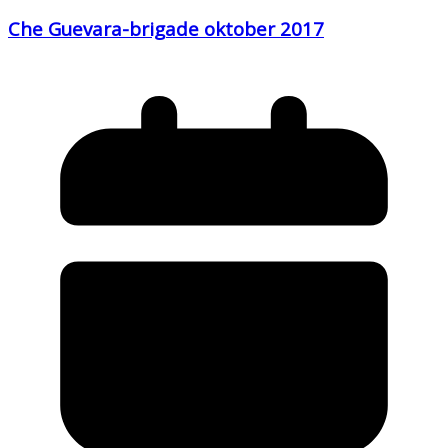
Che Guevara-brigade oktober 2017