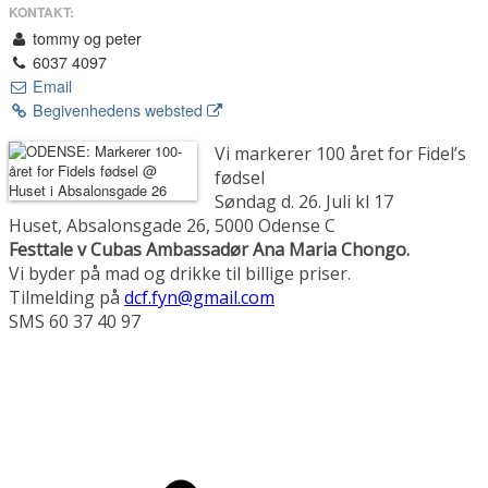
KONTAKT:
tommy og peter
6037 4097
Email
Begivenhedens websted
Vi markerer 100 året for Fidel’s
fødsel
Søndag d. 26. Juli kl 17
Huset, Absalonsgade 26, 5000 Odense C
Festtale v Cubas Ambassadør Ana Maria Chongo.
Vi byder på mad og drikke til billige priser.
Tilmelding på
dcf.fyn@gmail.com
SMS 60 37 40 97