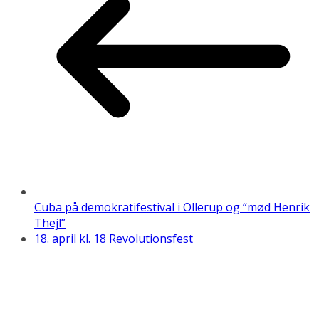
Cuba på demokratifestival i Ollerup og “mød Henrik
Thejl”
18. april kl. 18 Revolutionsfest