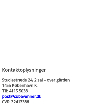
Kontaktoplysninger
Studiestræde 24, 2 sal – over gården
1455 København K.
Tlf: 4115 5038
post@cubavenner.dk
CVR: 32413366