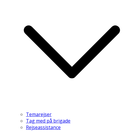
Temarejser
Tag med på brigade
Rejseassistance