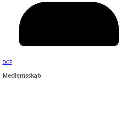
DCF
Medlemsskab